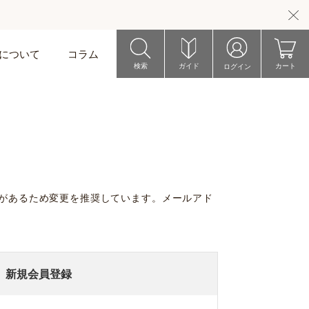
riについて
コラム
検索
ガイド
カート
ログイン
い場合があるため変更を推奨しています。メールアド
新規会員登録