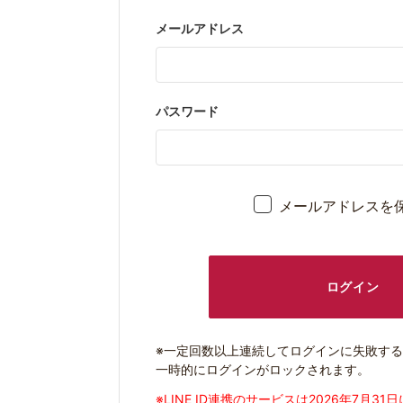
メールアドレス
パスワード
メールアドレスを
ログイン
※一定回数以上連続してログインに失敗す
一時的にログインがロックされます。
※LINE ID連携のサービスは2026年7月3