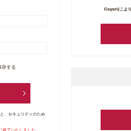
Coyori(
保存する
ると、セキュリティのため
1日に終了いたしました。