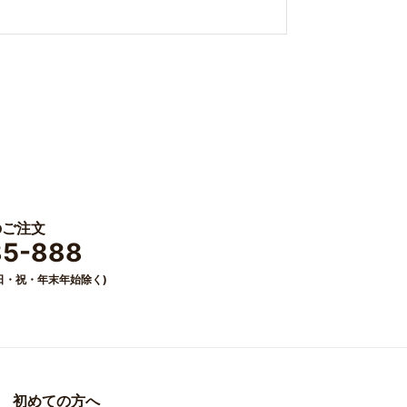
のご注文
85-888
0(日・祝・年末年始除く)
初めての方へ