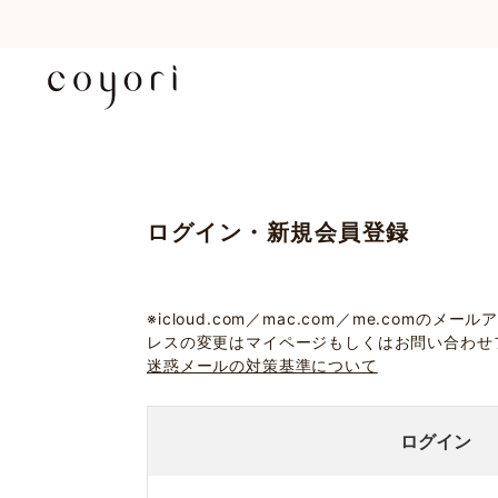
ログイン・新規会員登録
※icloud.com／mac.com／me.c
レスの変更はマイページもしくはお問い合わせ
迷惑メールの対策基準について
ログイン