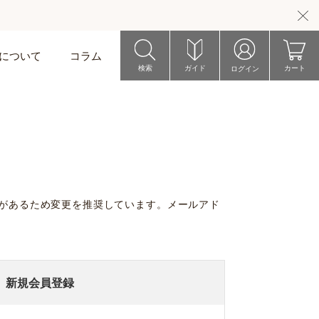
riについて
コラム
検索
ガイド
カート
ログイン
い場合があるため変更を推奨しています。メールアド
新規会員登録