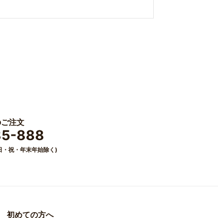
のご注文
85-888
0(日・祝・年末年始除く)
初めての方へ