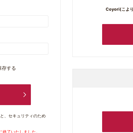
Coyori(
保存する
ると、セキュリティのため
1日に終了いたしました。