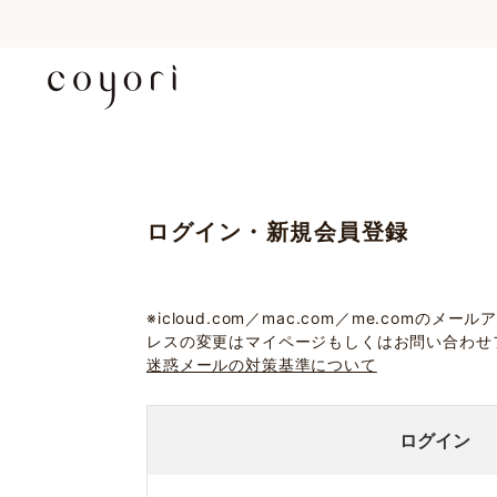
ログイン・新規会員登録
※icloud.com／mac.com／me.c
レスの変更はマイページもしくはお問い合わせ
迷惑メールの対策基準について
ログイン