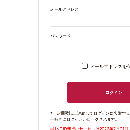
メールアドレス
パスワード
メールアドレスを
ログイン
※一定回数以上連続してログインに失敗す
一時的にログインがロックされます。
※LINE ID連携のサービスは2026年7月3