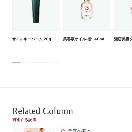
g
オイルキーバーム 20g
美容液オイル-雪- 40mL
濃密美容ク
Related Column
関連する記事
美容の基本