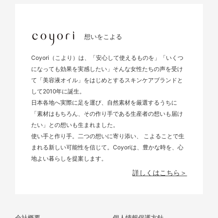
想いをこよる
Coyori（こより）は、「安心して使えるものを」「いくつ
になっても効果を実感したい」そんな女性たちの声を受け
て「美容液オイル」をはじめとするスキンケアブランドと
して2010年に誕生。
日本各地へ実際に足を運び、自然素材を厳選するうちに
「素材はもちろん、その作り手である生産者の想いも届け
たい」との想いも生まれました。
使い手と作り手。二つの想いに寄り添い、 こよることで生
まれる新しい可能性を信じて。Coyoriは、豊かな時を、心
地よい暮らしを提案します。
詳しくはこちら＞
会社概要
個人情報保護方針