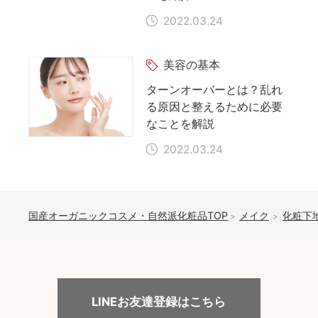
2022.03.24
美容の基本
ターンオーバーとは？乱れ
る原因と整えるために必要
なことを解説
2022.03.24
国産オーガニックコスメ・自然派化粧品TOP
メイク
化粧下
LINEお友達登録はこちら