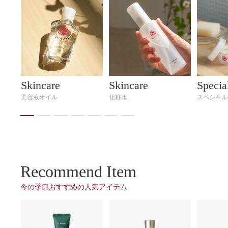
Skincare
Skincare
Specia
美容液オイル
化粧⽔
スペシャル
Recommend Item
今の季節おすすめの⼈気アイテム