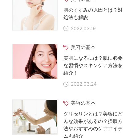
肌のくすみの原因とは？対
処法も解説
2022.03.19
美容の基本
美肌になるには？肌に必要
な習慣やスキンケア方法を
紹介！
2022.03.24
美容の基本
グリセリンとは？美容にど
んな効果があるの？摂取方
法やおすすめのケアアイテ
ムも紹介