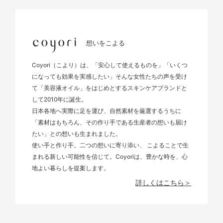
想いをこよる
Coyori（こより）は、「安心して使えるものを」「いくつ
になっても効果を実感したい」そんな女性たちの声を受け
て「美容液オイル」をはじめとするスキンケアブランドと
して2010年に誕生。
日本各地へ実際に足を運び、自然素材を厳選するうちに
「素材はもちろん、その作り手である生産者の想いも届け
たい」との想いも生まれました。
使い手と作り手。二つの想いに寄り添い、 こよることで生
まれる新しい可能性を信じて。Coyoriは、豊かな時を、心
地よい暮らしを提案します。
詳しくはこちら＞