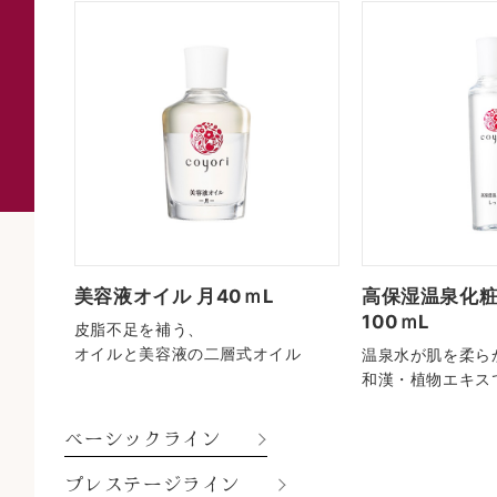
ネラル
美容液オイル 月40ｍL
高保湿温泉化
100ｍL
皮脂不足を補う、
オイルと美容液の二層式オイル
温泉水が肌を柔ら
和漢・植物エキス
ベーシックライン
プレステージライン