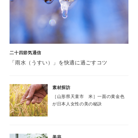
二十四節気通信
「雨水（うすい）」を快適に過ごすコツ
素材探訪
［山形県天童市 米］一面の黄金色
が日本人女性の美の秘訣
美容