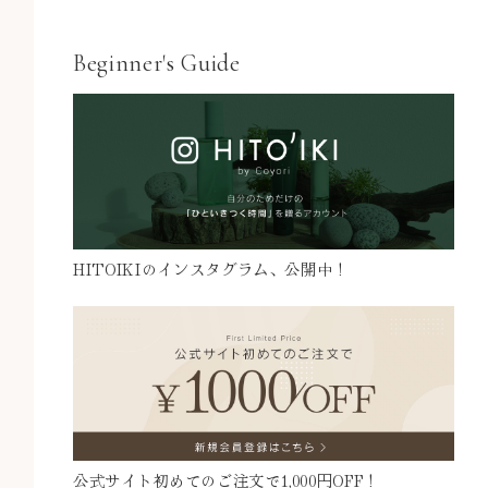
Beginner's Guide
HITOIKIのインスタグラム、公開中！
公式サイト初めてのご注文で
1,000円OFF！