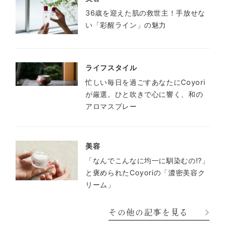
36歳を迎えた肌の救世主！手放せな
い「彩醒ライン」の魅力
ライフスタイル
忙しい毎日を過ごすあなたにCoyori
が厳選。ひと吹きで心に響く、和の
アロマスプレー
美容
「なんでこんなに均一に馴染むの!?」
と褒められたCoyoriの「濃密美容ク
リーム」
その他の記事を見る