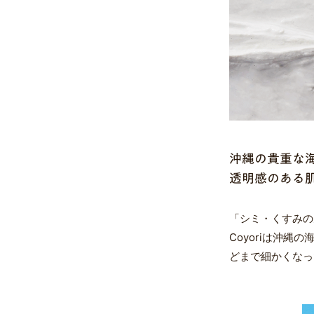
沖縄の貴重な
透明感のある
「シミ・くすみの
Coyoriは沖縄
どまで細かくなっ