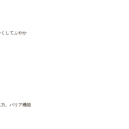
かくしてふやか
水力。バリア機能