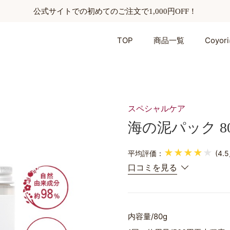
公式サイトでの初めてのご注文で1,000円OFF！
TOP
商品一覧
Coyo
スペシャルケア
海の泥パック 80
★★★★
★
平均評価：
(4.
口コミを見る
内容量
80g