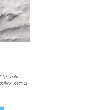
さないために、
毛の16分の1ほ