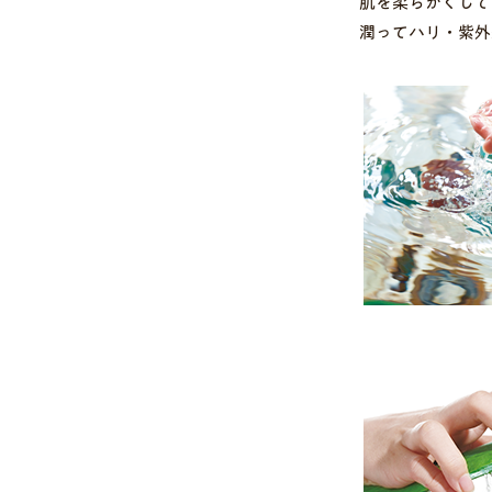
肌を柔らかくして
潤ってハリ・紫外