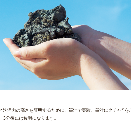
と洗浄力の高さを証明するために、墨汁で実験。墨汁にクチャ
※1
を
、3分後には透明になります。