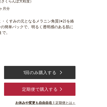
（さくらんぼ大程度）
2ヶ月分
ミ・くすみの元となるメラニン角質(※2)を絡
分の簡単パックで、明るく透明感のある肌に
まで。
1回のみ購入する
定期便で購入する
お休みや変更も自由自在！
定期便とは＞