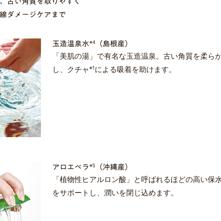
、古い角質を取りやすく
線ダメージケアまで
※4
玉造温泉水
（島根産）
「美肌の湯」で有名な玉造温泉。古い角質を柔ら
し、クチャ
※1
による吸着を助けます。
※5
アロエベラ
（沖縄産）
「植物性ヒアルロン酸」と呼ばれるほどの高い保
をサポートし、潤いを閉じ込めます。