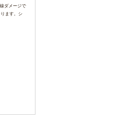
線ダメージで
なります。シ