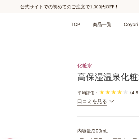
公式サイトでの初めてのご注文で1,000円OFF！
TOP
商品一覧
Coyo
化粧水
高保湿温泉化粧水
★★★★
★
平均評価：
(4.
口コミを見る
内容量
200mL