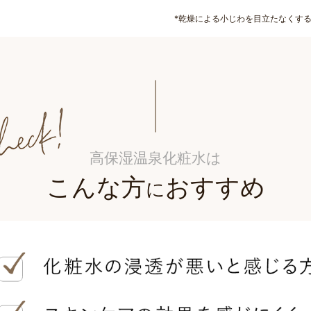
*乾燥による小じわを目立たなくす
高保湿温泉化粧水は
こんな方
おすすめ
に