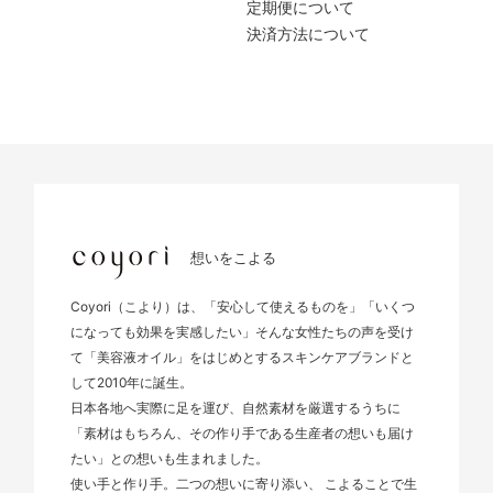
定期便について
決済方法について
想いをこよる
Coyori（こより）は、「安心して使えるものを」「いくつ
になっても効果を実感したい」そんな女性たちの声を受け
て「美容液オイル」をはじめとするスキンケアブランドと
して2010年に誕生。
日本各地へ実際に足を運び、自然素材を厳選するうちに
「素材はもちろん、その作り手である生産者の想いも届け
たい」との想いも生まれました。
使い手と作り手。二つの想いに寄り添い、 こよることで生