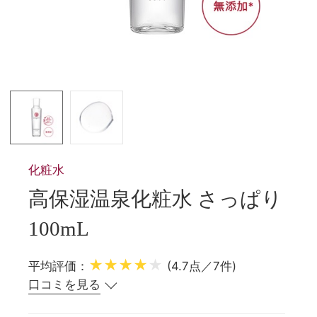
化粧水
高保湿温泉化粧水 さっぱり
100mL
★★★★
★
平均評価：
(4.7点／7件)
口コミを見る