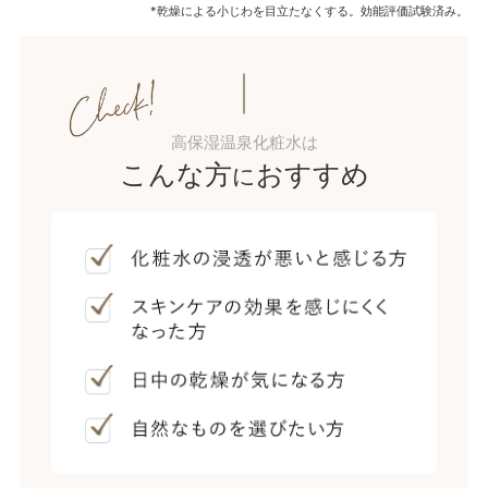
*乾燥による小じわを目立たなくする。効能評価試験済み。
高保湿温泉化粧水は
こんな方
おすすめ
に