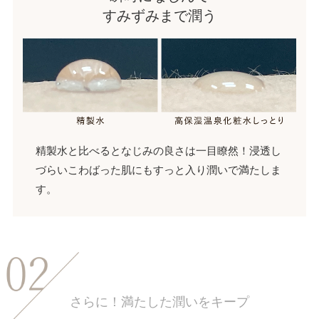
すみずみまで潤う
精製水と比べるとなじみの良さは一目瞭然！浸透し
づらいこわばった肌にもすっと入り潤いで満たしま
す。
さらに！満たした潤いをキープ