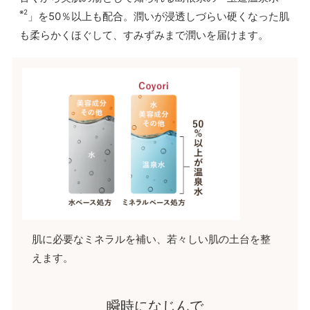
※2
」を50％以上も配合。潤いが浸透しづらい硬くなった肌
も柔らかくほぐして、すみずみまで潤いを届けます。
肌に必要なミネラルを補い、若々しい肌の土台を整
えます。
瞬時になじんで