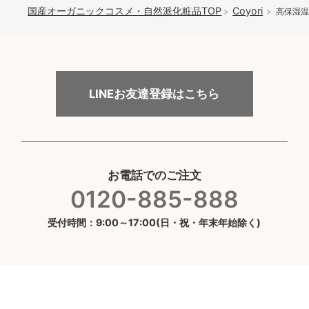
国産オーガニックコスメ・自然派化粧品TOP
Coyori
高保湿温
LINEお友達登録はこちら
お電話でのご注文
0120-885-888
受付時間：9:00～17:00(日・祝・年末年始除く)