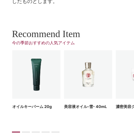
したものとします。
Recommend Item
今の季節おすすめの⼈気アイテム
g
オイルキーバーム 20g
美容液オイル-雪- 40mL
濃密美容ク