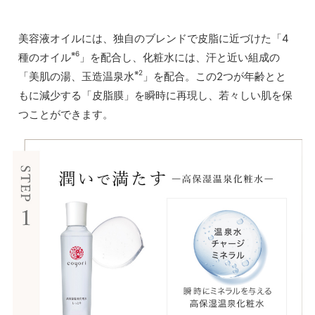
美容液オイルには、独自のブレンドで皮脂に近づけた「4
※6
種のオイル
」を配合し、化粧水には、汗と近い組成の
※2
「美肌の湯、玉造温泉水
」を配合。この2つが年齢とと
もに減少する「皮脂膜」を瞬時に再現し、若々しい肌を保
つことができます。