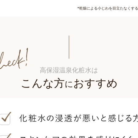
*乾燥による小じわを目立たなくす
高保湿温泉化粧水は
こんな方
おすすめ
に