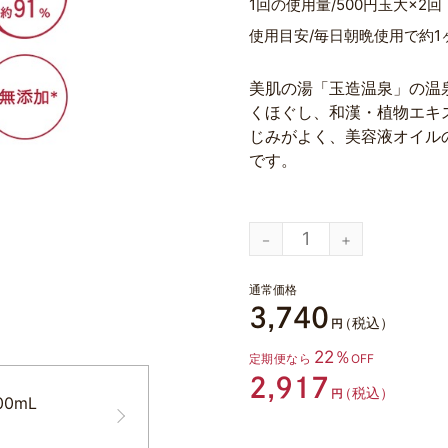
1回の使用量
500円玉大×2回
使用目安
毎日朝晩使用で約1
美肌の湯「玉造温泉」の温
くほぐし、和漢・植物エキ
じみがよく、美容液オイル
です。
通常価格
3,740
（税込）
円
22％
定期便なら
OFF
2,917
（税込）
円
0mL