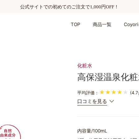
公式サイトでの初めてのご注文で1,000円OFF！
TOP
商品一覧
Coyo
化粧水
高保湿温泉化粧水
★★★★
★
平均評価：
(4.
口コミを見る
内容量
100mL