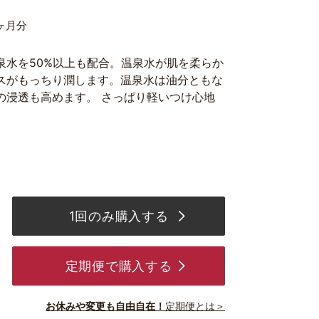
ヶ月分
泉水を50%以上も配合。温泉水が肌を柔らか
スがもっちり潤します。温泉水は油分ともな
の浸透も高めます。 さっぱり軽いつけ心地
1回のみ購入する
定期便で購入する
お休みや変更も自由自在！
定期便とは＞