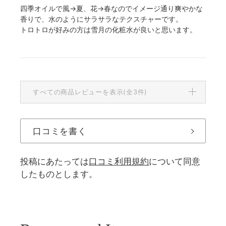
四季オイルで風→夏、花→春なのでイメージ通り爽やかな
香りで、水のようにサラサラなテクスチャーです。
トロトロが好みの方は雪月の化粧水が良いと思います。
すべての商品レビューを表示(全3件)
口コミを書く
投稿にあたっては
口コミ利用規約
について同意
したものとします。