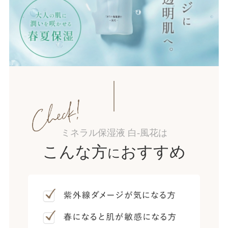
ミネラル保湿液 白-風花は
こんな方
おすすめ
に