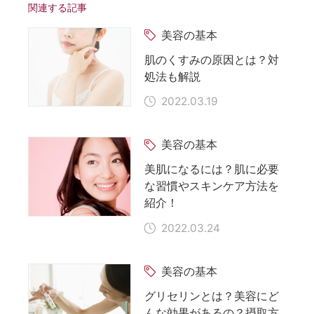
関連する記事
美容の基本
肌のくすみの原因とは？対
処法も解説
2022.03.19
美容の基本
美肌になるには？肌に必要
な習慣やスキンケア方法を
紹介！
2022.03.24
美容の基本
グリセリンとは？美容にど
んな効果があるの？摂取方