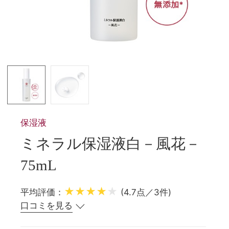
保湿液
ミネラル保湿液白－風花－
75mL
★★★★
★
平均評価：
(4.7点／3件)
口コミを見る