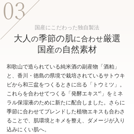
国産にこだわった独自製法
大人
季節の肌
厳選
の
に合わせ
国産
自然素材
の
和歌山で造られている純米酒の副産物「酒粕」
と、香川・徳島の県境で栽培されているサトウキ
ビから和三盆をつくるときに出る「トウミツ」。
※1
これらを合わせてつくる「発酵エキス
」をミネ
ラル保湿液のために新たに配合しました。さらに
季節に合わせてブレンドした植物エキスも合わさ
ることで、肌環境とキメを整え、ダメージが入り
込みにくい肌へ。