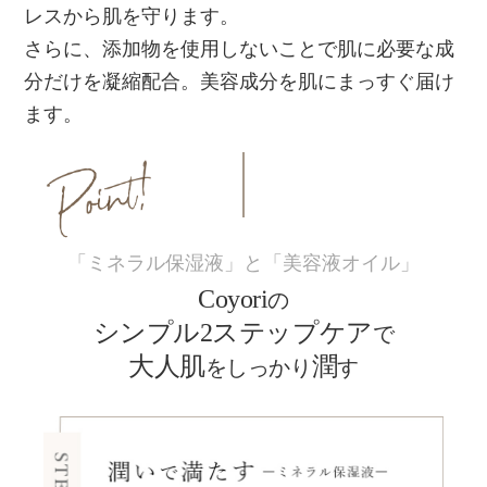
レスから肌を守ります。
さらに、添加物を使用しないことで肌に必要な成
分だけを凝縮配合。美容成分を肌にまっすぐ届け
ます。
「ミネラル保湿液」と「美容液オイル」
Coyori
の
シンプル2ステップケア
で
大人肌
潤
をしっかり
す