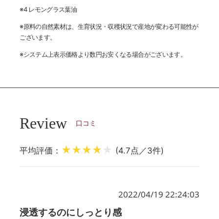
※4 レモングラス葉油
※原料の自然素材は、生育状況・収穫状況で産地が変わる可能性が
ございます。
※システム上表示価格より数円お安くなる場合がございます。
Review
口コミ
★★★★
★
平均評価：
(4.7点／3件)
2022/04/19 22:24:03
浸透するのにしっとり感