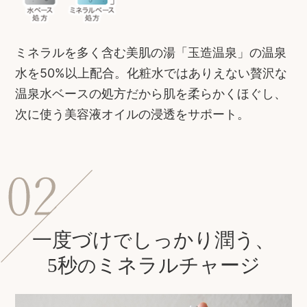
ミネラルを多く含む美肌の湯「玉造温泉」の温泉
水を50%以上配合。化粧水ではありえない贅沢な
温泉水ベースの処方だから肌を柔らかくほぐし、
次に使う美容液オイルの浸透をサポート。
一度づけ
しっかり潤う、
で
5秒
ミネラルチャージ
の