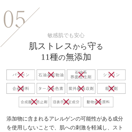
敏感肌でも安心
肌ストレス
守
から
る
11種
無添加
の
添加物に含まれるアレルゲンの可能性がある成分
を使用しないことで、肌への刺激を軽減し、スト