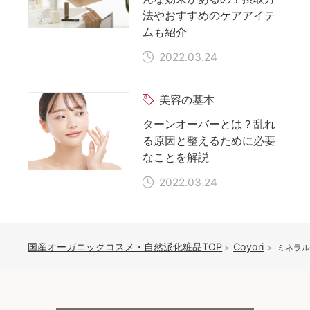
法やおすすめのケアアイテ
ムも紹介
2022.03.24
美容の基本
ターンオーバーとは？乱れ
る原因と整えるために必要
なことを解説
2022.03.24
国産オーガニックコスメ・自然派化粧品TOP
Coyori
ミネラル