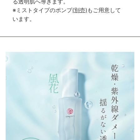
る透明肌へ導きます。
※ミストタイプのポンプ
(別売)
もご用意して
います。