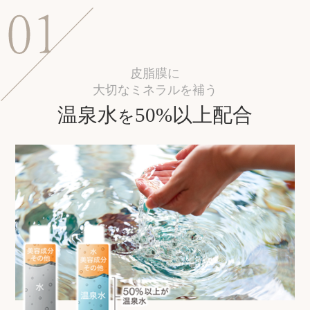
皮脂膜に
大切なミネラルを補う
温泉水
50%以上配合
を