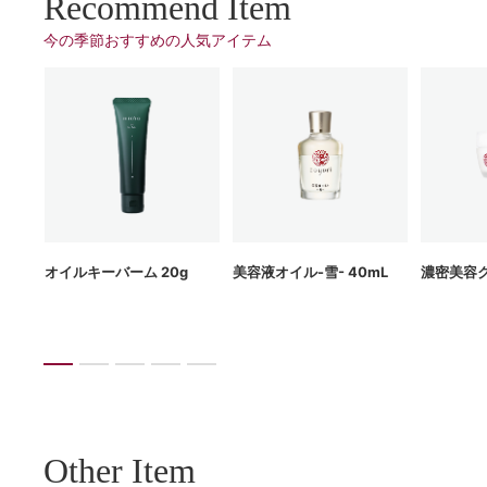
Recommend Item
今の季節おすすめの⼈気アイテム
g
オイルキーバーム 20g
美容液オイル-雪- 40mL
濃密美容ク
Other Item