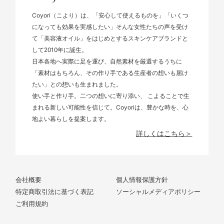
Coyori（こより）は、「安心して使えるものを」「いくつ
になっても効果を実感したい」そんな女性たちの声を受け
て「美容液オイル」をはじめとするスキンケアブランドと
して2010年に誕生。
日本各地へ実際に足を運び、自然素材を厳選するうちに
「素材はもちろん、その作り手である生産者の想いも届け
たい」との想いも生まれました。
使い手と作り手。二つの想いに寄り添い、 こよることで生
まれる新しい可能性を信じて。Coyoriは、豊かな時を、心
地よい暮らしを提案します。
詳しくはこちら＞
会社概要
個人情報保護方針
特定商取引法に基づく表記
ソーシャルメディアポリシー
ご利用規約