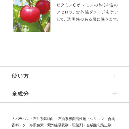
使い方
全成分
＊パラベン・石油系鉱物油・石油系界面活性剤・シリコン・合成
香料・タール系色素・紫外線吸収剤・殺菌剤・合成酸化防止剤・