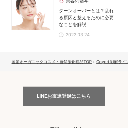
美容の基本
ターンオーバーとは？乱れ
る原因と整えるために必要
なことを解説
2022.03.24
国産オーガニックコスメ・自然派化粧品TOP
Coyori 彩醒ライ
LINEお友達登録はこちら