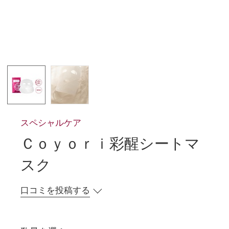
スペシャルケア
Ｃｏｙｏｒｉ彩醒シートマ
スク
口コミを投稿する