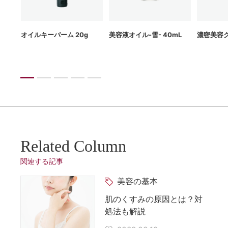
g
オイルキーバーム 20g
美容液オイル-雪- 40mL
濃密美容ク
Related Column
関連する記事
美容の基本
肌のくすみの原因とは？対
処法も解説