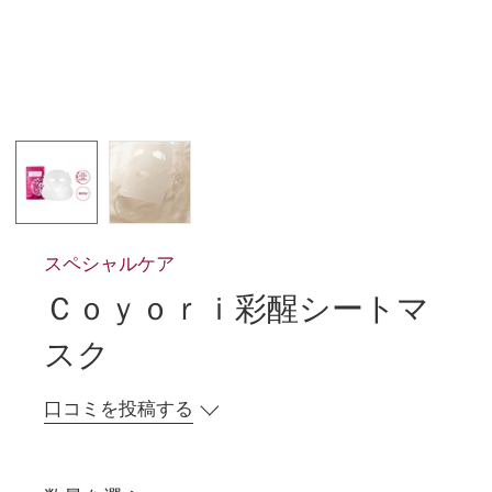
スペシャルケア
Ｃｏｙｏｒｉ彩醒シートマ
スク
口コミを投稿する