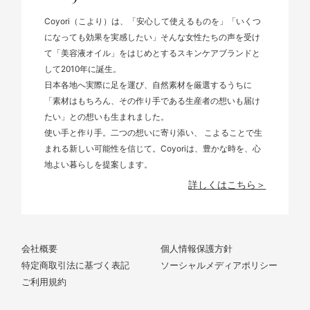
Coyori（こより）は、「安心して使えるものを」「いくつ
になっても効果を実感したい」そんな女性たちの声を受け
て「美容液オイル」をはじめとするスキンケアブランドと
して2010年に誕生。
日本各地へ実際に足を運び、自然素材を厳選するうちに
「素材はもちろん、その作り手である生産者の想いも届け
たい」との想いも生まれました。
使い手と作り手。二つの想いに寄り添い、 こよることで生
まれる新しい可能性を信じて。Coyoriは、豊かな時を、心
地よい暮らしを提案します。
詳しくはこちら＞
会社概要
個人情報保護方針
特定商取引法に基づく表記
ソーシャルメディアポリシー
ご利用規約