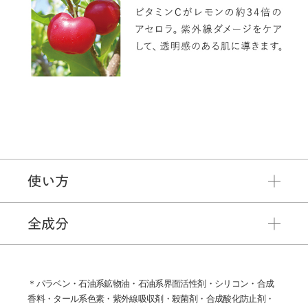
使い方
全成分
＊パラベン・石油系鉱物油・石油系界面活性剤・シリコン・合成
香料・タール系色素・紫外線吸収剤・殺菌剤・合成酸化防止剤・