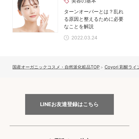
美容の基本
ターンオーバーとは？乱れ
る原因と整えるために必要
なことを解説
2022.03.24
国産オーガニックコスメ・自然派化粧品TOP
Coyori 彩醒ライ
LINEお友達登録はこちら