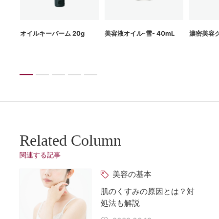
g
オイルキーバーム 20g
美容液オイル-雪- 40mL
濃密美容ク
Related Column
関連する記事
美容の基本
肌のくすみの原因とは？対
処法も解説