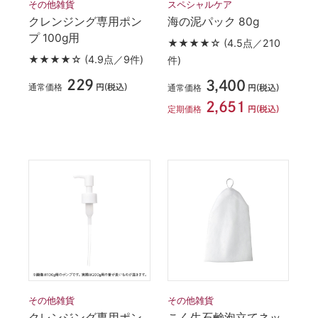
その他雑貨
スペシャルケア
クレンジング専用ポン
海の泥パック 80g
プ 100g用
★★★★☆
(4.5点／210
★★★★☆
(4.9点／9件)
件)
229
3,400
通常価格
円(税込)
通常価格
円(税込)
2,651
定期価格
円(税込)
その他雑貨
その他雑貨
クレンジング専用ポン
こく生石鹸泡立てネッ