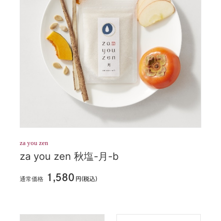
za you zen
za you zen 秋塩-月-b
1,580
通常価格
円(税込)