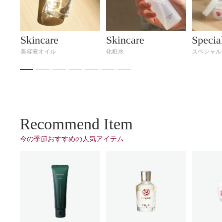
Skincare
Skincare
Specia
美容液オイル
化粧⽔
スペシャル
Recommend Item
今の季節おすすめの⼈気アイテム