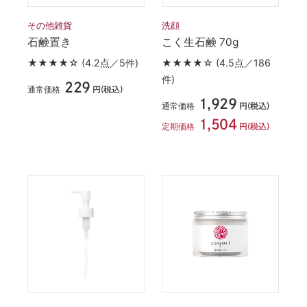
その他雑貨
洗顔
石鹸置き
こく生石鹸 70g
★★★★☆
(4.2点／5件)
★★★★☆
(4.5点／186
件)
229
通常価格
円(税込)
1,929
通常価格
円(税込)
1,504
定期価格
円(税込)