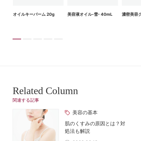
g
オイルキーバーム 20g
美容液オイル-雪- 40mL
濃密美容ク
Related Column
関連する記事
美容の基本
肌のくすみの原因とは？対
処法も解説