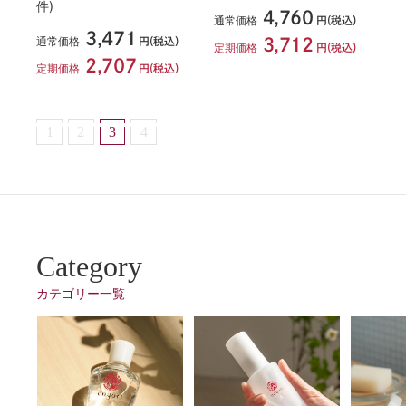
件)
4,760
通常価格
円(税込)
3,471
通常価格
円(税込)
3,712
定期価格
円(税込)
2,707
定期価格
円(税込)
1
2
3
4
Category
カテゴリー一覧