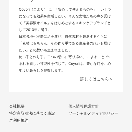
Coyori（こより）は、「安心して使えるものを」「いくつ
になっても効果を実感したい」そんな女性たちの声を受け
て「美容液オイル」をはじめとするスキンケアブランドと
して2010年に誕生。
日本各地へ実際に足を運び、自然素材を厳選するうちに
「素材はもちろん、その作り手である生産者の想いも届け
たい」との想いも生まれました。
使い手と作り手。二つの想いに寄り添い、 こよることで生
まれる新しい可能性を信じて。Coyoriは、豊かな時を、心
地よい暮らしを提案します。
詳しくはこちら＞
会社概要
個人情報保護方針
特定商取引法に基づく表記
ソーシャルメディアポリシー
ご利用規約