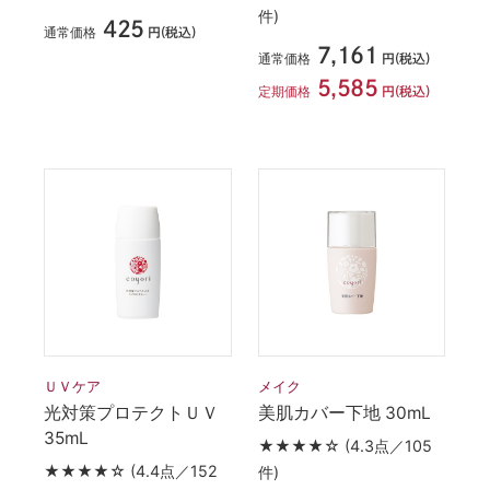
件)
425
通常価格
円(税込)
7,161
通常価格
円(税込)
5,585
定期価格
円(税込)
ＵＶケア
メイク
光対策プロテクトＵＶ
美肌カバー下地 30mL
35mL
★★★★☆
(4.3点／105
★★★★☆
(4.4点／152
件)