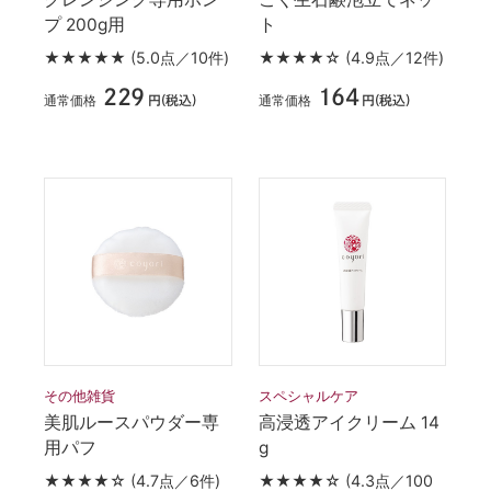
プ 200g用
ト
★★★★★
(5.0点／10件)
★★★★☆
(4.9点／12件)
229
164
通常価格
通常価格
円(税込)
円(税込)
その他雑貨
スペシャルケア
美肌ルースパウダー専
高浸透アイクリーム 14
用パフ
g
★★★★☆
(4.7点／6件)
★★★★☆
(4.3点／100