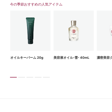
今の季節おすすめの⼈気アイテム
g
オイルキーバーム 20g
美容液オイル-雪- 40mL
濃密美容ク