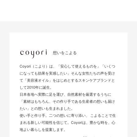
想いをこよる
Coyori（こより）は、「安心して使えるものを」「いくつ
になっても効果を実感したい」そんな女性たちの声を受け
て「美容液オイル」をはじめとするスキンケアブランドと
して2010年に誕生。
日本各地へ実際に足を運び、自然素材を厳選するうちに
「素材はもちろん、その作り手である生産者の想いも届け
たい」との想いも生まれました。
使い手と作り手。二つの想いに寄り添い、 こよることで生
まれる新しい可能性を信じて。Coyoriは、豊かな時を、心
地よい暮らしを提案します。