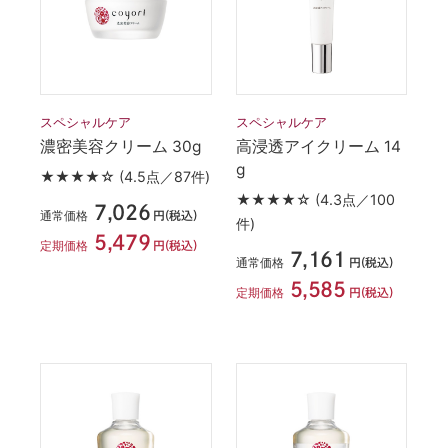
スペシャルケア
スペシャルケア
濃密美容クリーム 30g
高浸透アイクリーム 14
g
★★★★☆
(4.5点／87件)
★★★★☆
(4.3点／100
7,026
通常価格
円(税込)
件)
5,479
定期価格
円(税込)
7,161
通常価格
円(税込)
5,585
定期価格
円(税込)