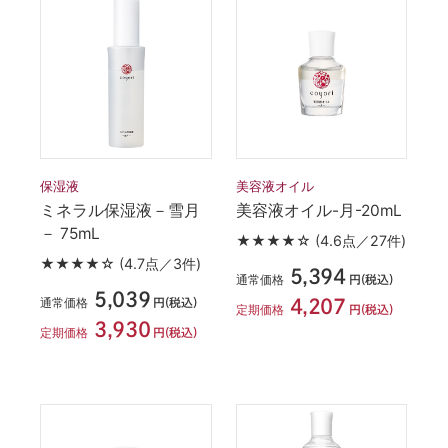
保湿液
美容液オイル
ミネラル保湿液－雪月
美容液オイル-月-20mL
－ 75mL
★★★★☆
(4.6点／27件)
★★★★☆
(4.7点／3件)
5,394
通常価格
円(税込)
5,039
通常価格
円(税込)
4,207
定期価格
円(税込)
3,930
定期価格
円(税込)