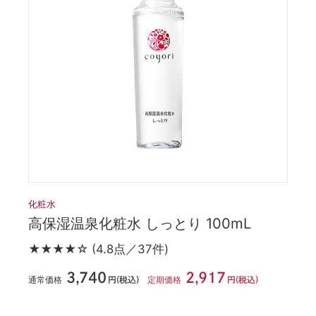
化粧水
高保湿温泉化粧水 しっとり 100mL
★★★★☆
(4.8点／37件)
3,740
2,917
通常価格
定期価格
円(税込)
円(税込)