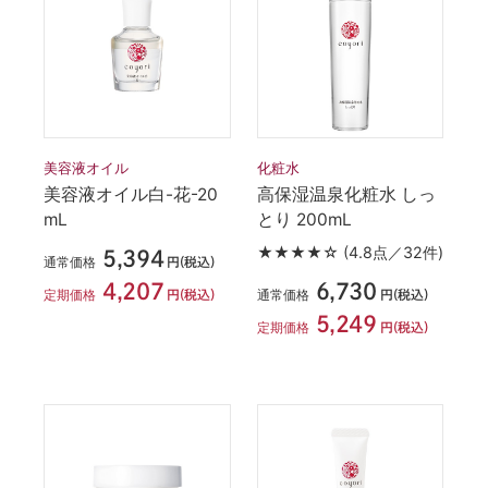
美容液オイル
化粧水
美容液オイル白-花-20
高保湿温泉化粧水 しっ
mL
とり 200mL
★★★★☆
(4.8点／32件)
5,394
通常価格
円(税込)
6,730
4,207
通常価格
定期価格
円(税込)
円(税込)
5,249
定期価格
円(税込)