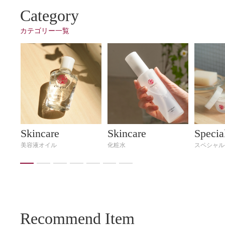
Category
カテゴリー一覧
Skincare
Skincare
Specia
美容液オイル
化粧⽔
スペシャル
Recommend Item