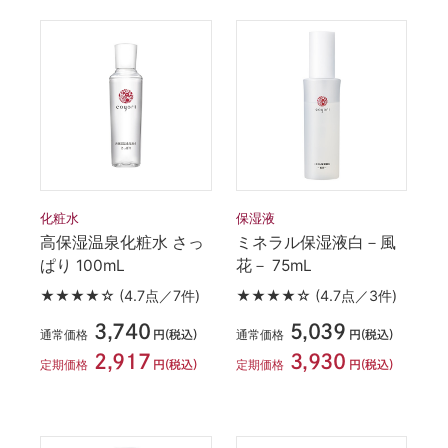
化粧水
保湿液
高保湿温泉化粧水 さっ
ミネラル保湿液白－風
ぱり 100mL
花－ 75mL
★★★★☆
(4.7点／7件)
★★★★☆
(4.7点／3件)
3,740
5,039
通常価格
通常価格
円(税込)
円(税込)
2,917
3,930
定期価格
定期価格
円(税込)
円(税込)