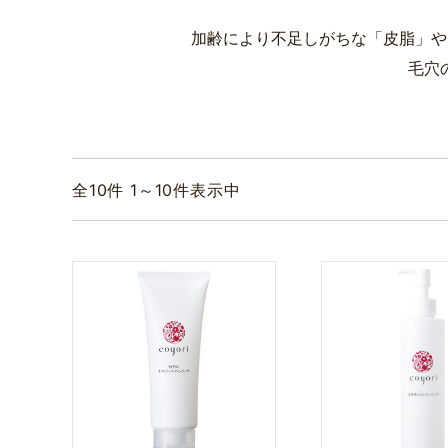
加齢により不足しがちな「皮脂」や
毛穴
全
10
件 1～10件表示中