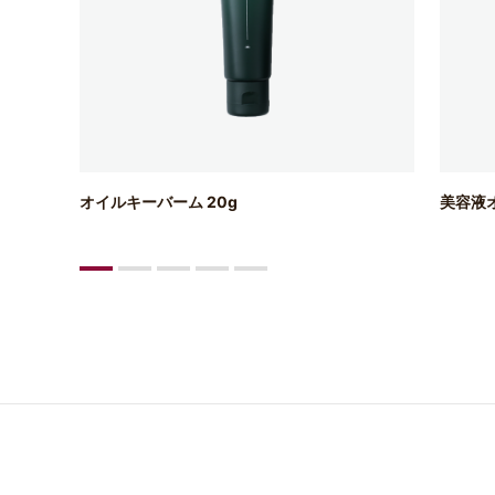
オイルキーバーム 20g
美容液オ