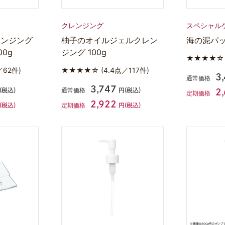
クレンジング
スペシャル
レンジング
柚子のオイルジェルクレン
海の泥パッ
0g
ジング 100g
★★★★
／62件)
★★★★☆
(4.4点／117件)
3
通常価格
3,747
通常価格
(税込)
円(税込)
2
定期価格
2,922
定期価格
(税込)
円(税込)