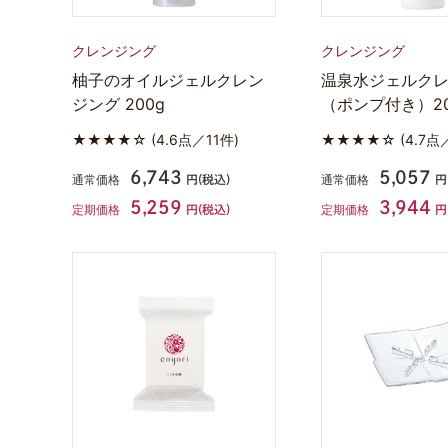
クレンジング
クレンジング
柚子のオイルジェルクレン
温泉水ジェルク
ジング 200g
（ポンプ付き）20
★★★★☆
(4.6点／11件)
★★★★☆
(4.7点
6,743
5,057
通常価格
通常価格
円(税込)
円
5,259
3,944
定期価格
定期価格
円(税込)
円