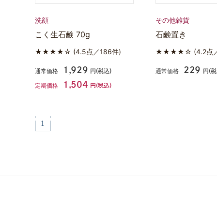
洗顔
その他雑貨
こく生石鹸 70g
石鹸置き
★★★★☆
(4.5点／186件)
★★★★☆
(4.2点
1,929
229
通常価格
通常価格
円(税込)
円(税
1,504
定期価格
円(税込)
1