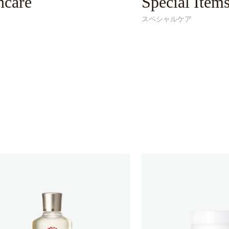
ncare
Special Item
スペシャルケア