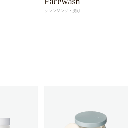
s
Facewash
クレンジング・洗顔