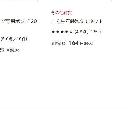
その他雑貨
グ専用ポンプ 20
こく生石鹸泡立てネット
★★★★☆
(4.9点／12件)
★
(5.0点／10件)
164
通常価格
円(税込)
29
円(税込)