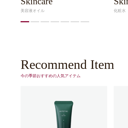
Skincare
Ski
美容液オイル
化粧⽔
Recommend Item
今の季節おすすめの⼈気アイテム