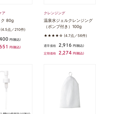
ケア
クレンジング
ク 80g
温泉水ジェルクレンジング
（ポンプ付き）100g
☆
(4.5点／210件)
★★★★☆
(4.7点／56件)
,400
円(税込)
2,916
通常価格
円(税込)
,651
円(税込)
2,274
定期価格
円(税込)