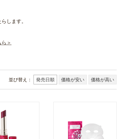
たらします。
ちら＞
並び替え
発売日順
価格が安い
価格が高い