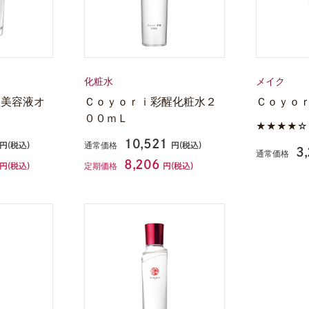
化粧水
メイク
醒美容液オ
Ｃｏｙｏｒｉ彩醒化粧水２
Ｃｏｙｏ
００ｍＬ
★★★★
10,521
通常価格
円(税込)
円(税込)
3
通常価格
8,206
定期価格
円(税込)
円(税込)