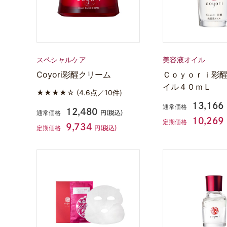
スペシャルケア
美容液オイル
Coyori彩醒クリーム
Ｃｏｙｏｒｉ彩
イル４０ｍＬ
★★★★☆
(4.6点／10件)
13,166
通常価格
12,480
通常価格
円(税込)
10,269
定期価格
9,734
定期価格
円(税込)