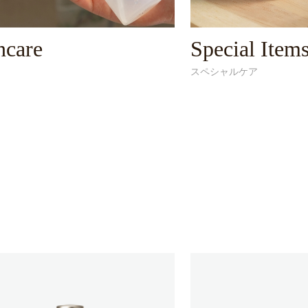
ncare
Special Item
スペシャルケア