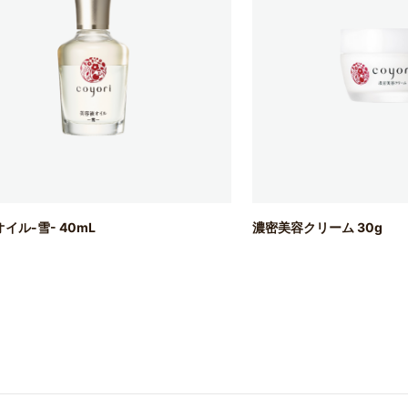
イル-雪- 40mL
濃密美容クリーム 30g