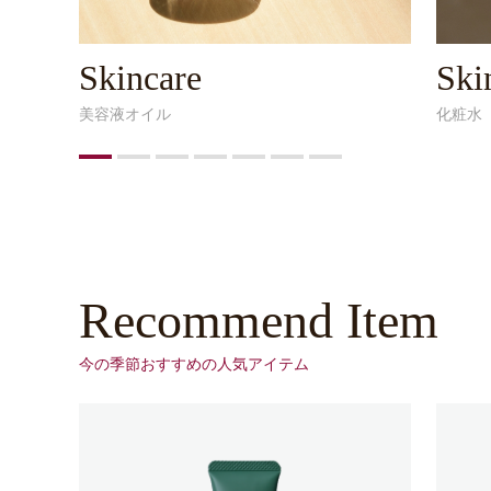
Skincare
Ski
美容液オイル
化粧⽔
Recommend Item
今の季節おすすめの⼈気アイテム