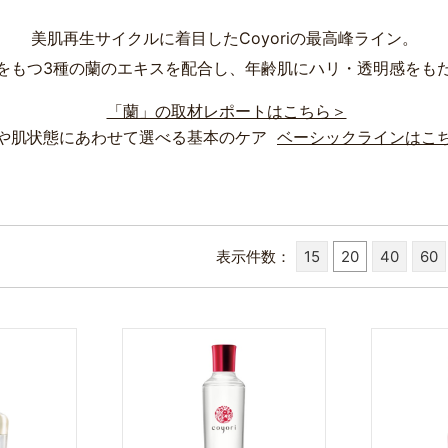
美肌再生サイクルに着目したCoyoriの最高峰ライン。
をもつ3種の蘭のエキスを配合し、年齢肌にハリ・透明感をも
「蘭」の取材レポートはこちら＞
や肌状態にあわせて選べる基本のケア
ベーシックラインはこ
表示件数
15
20
40
60