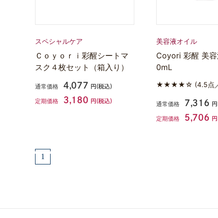
スペシャルケア
美容液オイル
Ｃｏｙｏｒｉ彩醒シートマ
Coyori 彩醒 美
スク４枚セット（箱入り）
0mL
★★★★☆
(4.5点
4,077
通常価格
円(税込)
3,180
定期価格
円(税込)
7,316
通常価格
円
5,706
定期価格
円
1