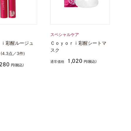
スペシャルケア
ｒｉ彩醒ルージュ
Ｃｏｙｏｒｉ彩醒シートマ
スク
☆
(4.3点／3件)
1,020
通常価格
円(税込)
,280
円(税込)