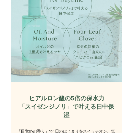
ヒアルロン酸の5倍の保水力
「スイゼンジノリ」で叶える日中保
湿
「目覚めの香り」で1日のはじまりをスイッチオン。気