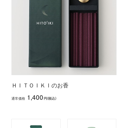
ＨＩＴＯＩＫＩのお香
1,400
通常価格
円(税込)