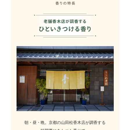
朝・昼・晩。京都の山田松香木店が調香する