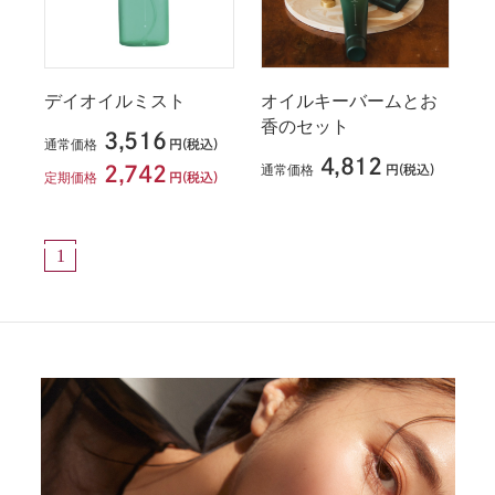
デイオイルミスト
オイルキーバームとお
香のセット
3,516
通常価格
円(税込)
4,812
通常価格
2,742
円(税込)
定期価格
円(税込)
1