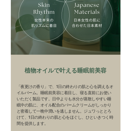
植物オイルで叶える睡眠前美容
「夜更けの香り」で、1日の終わりの肌と心を調えるオ
イルバーム。睡眠前美容に着目し、寝る直前にお使い
いただく製品です。日中よりも水分が蒸散しやすい睡
眠中の肌に、オイル配合のバームクリームがしっかり
と密着して一晩中潤いを逃しません。ジュワっととろ
けて、1日の終わりの肌と心をほぐし、ひといきつく時
間を提供します。