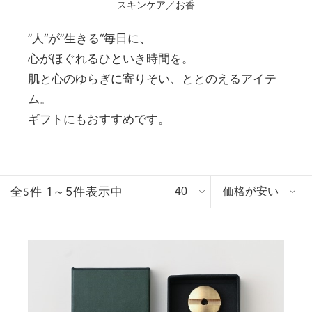
スキンケア／お香
”人“が”生きる“毎日に、
心がほぐれるひといき時間を。
肌と心のゆらぎに寄りそい、ととのえるアイテ
ム。
ギフトにもおすすめです。
全
件 1～5件表示中
5