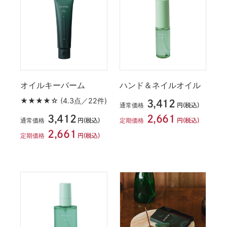
オイルキーバーム
ハンド＆ネイルオイル
★★★★☆
(4.3点／22件)
3,412
通常価格
円(税込)
3,412
2,661
通常価格
定期価格
円(税込)
円(税込)
2,661
定期価格
円(税込)