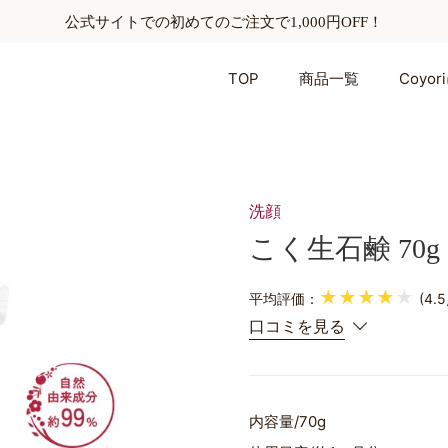
公式サイトでの初めてのご注文で1,000円OFF！
TOP
商品一覧
Coyo
洗顔
こく生石鹸 70g
★★★★
★
平均評価：
(4.
口コミを見る
内容量
70g