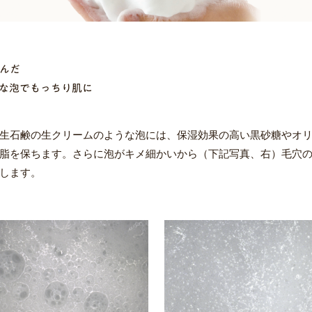
んだ
な泡でもっちり肌に
生石鹸の生クリームのような泡には、保湿効果の高い黒砂糖やオ
脂を保ちます。さらに泡がキメ細かいから（下記写真、右）毛穴
します。