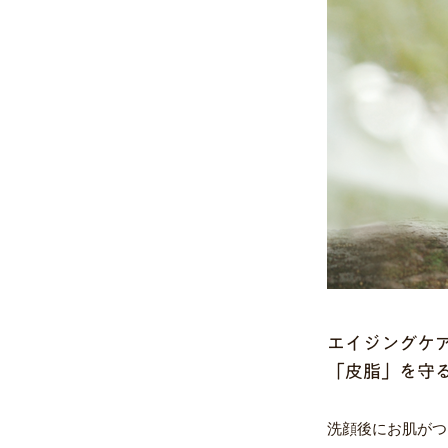
エイジングケ
「皮脂」を守
洗顔後にお肌がつ