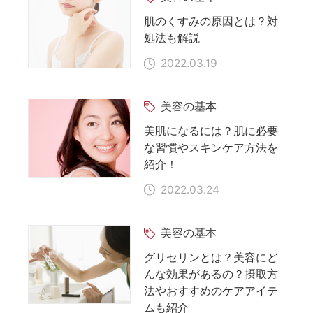
肌のくすみの原因とは？対
処法も解説
2022.03.19
美容の基本
美肌になるには？肌に必要
な習慣やスキンケア方法を
紹介！
2022.03.24
美容の基本
グリセリンとは？美容にど
んな効果があるの？摂取方
法やおすすめのケアアイテ
ムも紹介