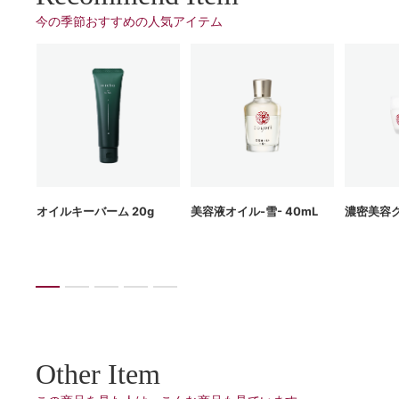
今の季節おすすめの⼈気アイテム
g
オイルキーバーム 20g
美容液オイル-雪- 40mL
濃密美容ク
Other Item