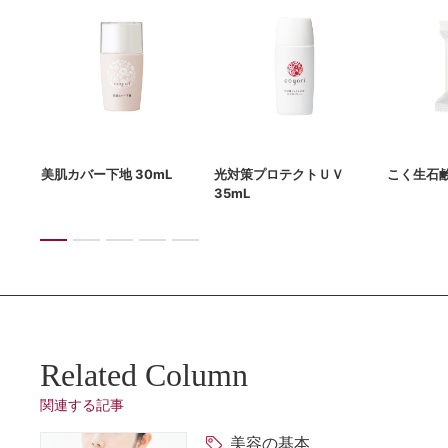
g
美肌カバー下地 30mL
光対策プロテクトＵＶ
こく生石鹸
35mL
Related Column
関連する記事
美容の基本