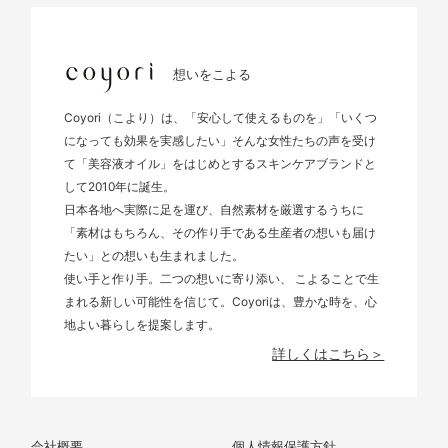
想いをこよる
Coyori（こより）は、「安心して使えるものを」「いくつ
になっても効果を実感したい」そんな女性たちの声を受け
て「美容液オイル」をはじめとするスキンケアブランドと
して2010年に誕生。
日本各地へ実際に足を運び、自然素材を厳選するうちに
「素材はもちろん、その作り手である生産者の想いも届け
たい」との想いも生まれました。
使い手と作り手。二つの想いに寄り添い、 こよることで生
まれる新しい可能性を信じて。Coyoriは、豊かな時を、心
地よい暮らしを提案します。
詳しくはこちら＞
会社概要
個人情報保護方針