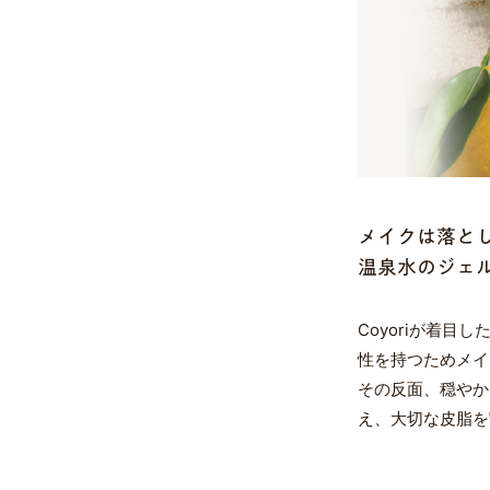
メイクは落と
温泉水のジェ
Coyoriが着
性を持つためメイ
その反面、穏やか
え、大切な皮脂を