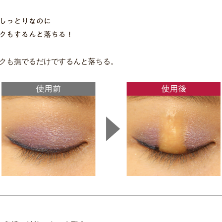
しっとりなのに
クもするんと落ちる！
クも撫でるだけでするんと落ちる。