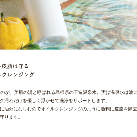
し皮脂は守る
ルクレンジング
目したのが、美肌の湯と呼ばれる島根県の玉造温泉水。実は温泉水は油
ク汚れだけを優しく浮かせて洗浄をサポートします。
に油分になじむのでオイルクレンジングのように過剰に皮脂を除
守ります。